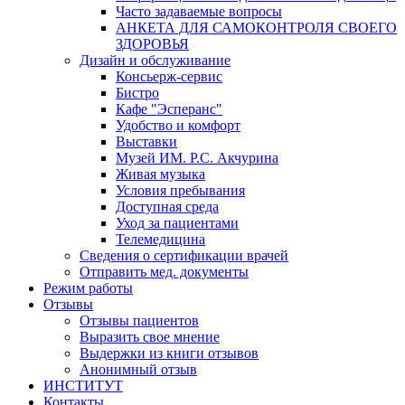
Часто задаваемые вопросы
АНКЕТА ДЛЯ САМОКОНТРОЛЯ СВОЕГО
ЗДОРОВЬЯ
Дизайн и обслуживание
Консьерж-сервис
Бистро
Кафе "Эсперанс"
Удобство и комфорт
Выставки
Музей ИМ. Р.С. Акчурина
Живая музыка
Условия пребывания
Доступная среда
Уход за пациентами
Телемедицина
Сведения о сертификации врачей
Отправить мед. документы
Режим работы
Отзывы
Отзывы пациентов
Выразить свое мнение
Выдержки из книги отзывов
Анонимный отзыв
ИНСТИТУТ
Контакты