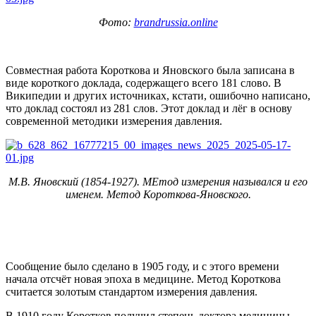
Фото:
brandrussia.online
Совместная работа Короткова и Яновского была записана в
виде короткого доклада, содержащего всего 181 слово. В
Википедии и других источниках, кстати, ошибочно написано,
что доклад состоял из 281 слов. Этот доклад и лёг в основу
современной методики измерения давления.
М.В. Яновский (1854-1927). МЕтод измерения назывался и его
именем. Метод Короткова-Яновского.
Сообщение было сделано в 1905 году, и с этого времени
начала отсчёт новая эпоха в медицине. Метод Короткова
считается золотым стандартом измерения давления.
В 1910 году Коротков получил степень доктора медицины,