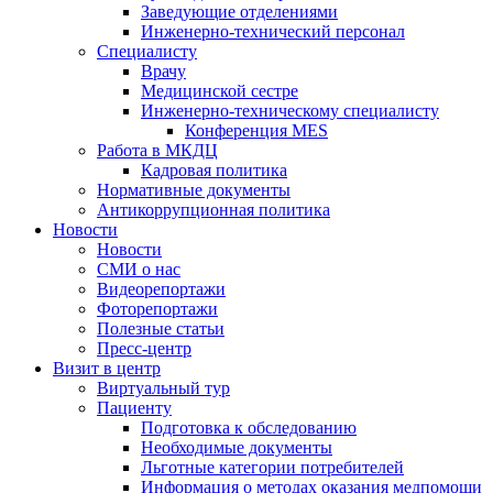
Заведующие отделениями
Инженерно-технический персонал
Специалисту
Врачу
Медицинской сестре
Инженерно-техническому специалисту
Конференция MES
Работа в МКДЦ
Кадровая политика
Нормативные документы
Антикоррупционная политика
Новости
Новости
СМИ о нас
Видеорепортажи
Фоторепортажи
Полезные статьи
Пресс-центр
Визит в центр
Виртуальный тур
Пациенту
Подготовка к обследованию
Необходимые документы
Льготные категории потребителей
Информация о методах оказания медпомощи