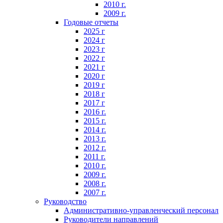
2010 г.
2009 г.
Годовые отчеты
2025 г
2024 г
2023 г
2022 г
2021 г
2020 г
2019 г
2018 г
2017 г
2016 г.
2015 г.
2014 г.
2013 г.
2012 г.
2011 г.
2010 г.
2009 г.
2008 г.
2007 г.
Руководство
Административно-управленческий персонал
Руководители направлений