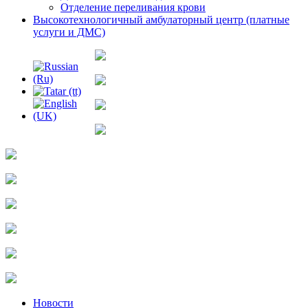
Отделение переливания крови
Высокотехнологичный амбулаторный центр (платные
услуги и ДМС)
Новости