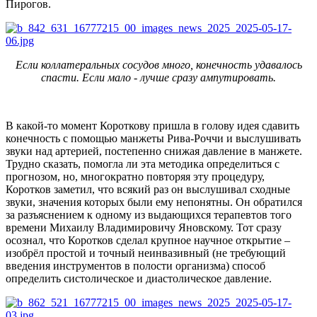
Пирогов.
Если коллатеральных сосудов много, конечность удавалось
спасти. Если мало - лучше сразу ампутировать.
В какой-то момент Короткову пришла в голову идея сдавить
конечность с помощью манжеты Рива-Роччи и выслушивать
звуки над артерией, постепенно снижая давление в манжете.
Трудно сказать, помогла ли эта методика определиться с
прогнозом, но, многократно повторяя эту процедуру,
Коротков заметил, что всякий раз он выслушивал сходные
звуки, значения которых были ему непонятны. Он обратился
за разъяснением к одному из выдающихся терапевтов того
времени Михаилу Владимировичу Яновскому. Тот сразу
осознал, что Коротков сделал крупное научное открытие –
изобрёл простой и точный неинвазивный (не требующий
введения инструментов в полости организма) способ
определить систолическое и диастолическое давление.