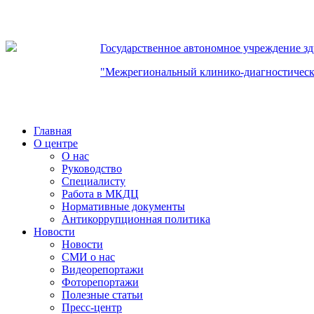
Государственное автономное учреждение з
"Межрегиональный клинико-диагностическ
Главная
О центре
О нас
Руководство
Специалисту
Работа в МКДЦ
Нормативные документы
Антикоррупционная политика
Новости
Новости
СМИ о нас
Видеорепортажи
Фоторепортажи
Полезные статьи
Пресс-центр