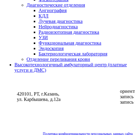
Диагностические отделения
Ангиография
КДЛ
Лучевая диагностика
Нейродиагностика
Радиоизотопная диагностика
УЗИ
Функциональная диагностика
Эндоскопия
Бактериологическая лаборатория
Отделение переливания крови
Высокотехнологичный амбулаторный центр (платные
услуги и ДМС)
ориент
420101, РТ, г.Казань,
запись
ул. Карбышева, д.12а
запись
Политика конфиденциальности персональных данных сайта