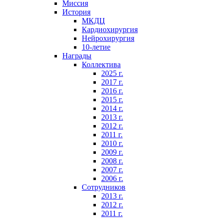
Миссия
История
МКДЦ
Кардиохирургия
Нейрохирургия
10-летие
Награды
Коллектива
2025 г.
2017 г.
2016 г.
2015 г.
2014 г.
2013 г.
2012 г.
2011 г.
2010 г.
2009 г.
2008 г.
2007 г.
2006 г.
Сотрудников
2013 г.
2012 г.
2011 г.