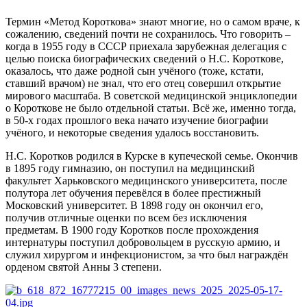
Термин «Метод Короткова» знают многие, но о самом враче, к
сожалению, сведений почти не сохранилось. Что говорить –
когда в 1955 году в СССР приехала зарубежная делегация с
целью поиска биографических сведений о Н.С. Короткове,
оказалось, что даже родной сын учёного (тоже, кстати,
ставший врачом) не знал, что его отец совершил открытие
мирового масштаба. В советской медицинской энциклопедии
о Короткове не было отдельной статьи. Всё же, именно тогда,
в 50-х годах прошлого века начато изучение биографии
учёного, и некоторые сведения удалось восстановить.
Н.С. Коротков родился в Курске в купеческой семье. Окончив
в 1895 году гимназию, он поступил на медицинский
факультет Харьковского медицинского университета, после
полутора лет обучения перевёлся в более престижный
Московский университет. В 1898 году он окончил его,
получив отличные оценки по всем без исключения
предметам. В 1900 году Коротков после прохождения
интернатуры поступил добровольцем в русскую армию, и
служил хирургом и инфекционистом, за что был награждён
орденом святой Анны 3 степени.