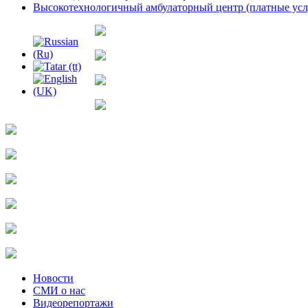
Высокотехнологичный амбулаторный центр (платные ус
Новости
СМИ о нас
Видеорепортажи