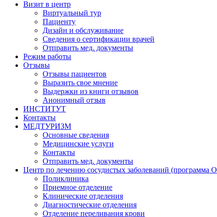
Визит в центр
Виртуальный тур
Пациенту
Дизайн и обслуживание
Сведения о сертификации врачей
Отправить мед. документы
Режим работы
Отзывы
Отзывы пациентов
Выразить свое мнение
Выдержки из книги отзывов
Анонимный отзыв
ИНСТИТУТ
Контакты
МЕДТУРИЗМ
Основные сведения
Медицинские услуги
Контакты
Отправить мед. документы
Центр по лечению сосудистых заболеваний (программа 
Поликлиника
Приемное отделение
Клинические отделения
Диагностические отделения
Отделение переливания крови