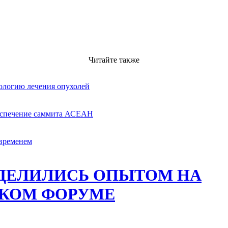
Читайте также
логию лечения опухолей
еспечение саммита АСЕАН
 временем
ДЕЛИЛИСЬ ОПЫТОМ НА
КОМ ФОРУМЕ