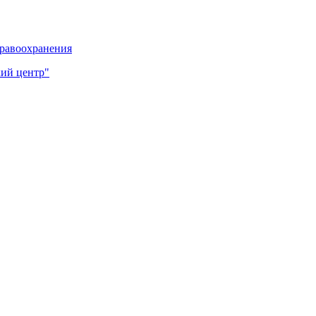
дравоохранения
ий центр"