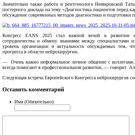
Значительна также работа и рентгенолога Немировской Тат
постерного доклада на тему «Диагностика пациентов перед к
обсуждение современных методов диагностики и подготовки п
Конгресс EANS 2025 стал важной вехой в развитии не
сотрудничества и обмену знаниями между специалистами и
уровень организации и актуальность обсуждаемых тем, чт
прогресса в области нейрохирургии.
— Очень важно неформальное личное общение с коллегами.
всегда помогают в профессиональном развитии, — говорит А
Следующая встреча Европейского Конгресса нейрохирургов сост
Оставить комментарий
Имя (Обязательно):