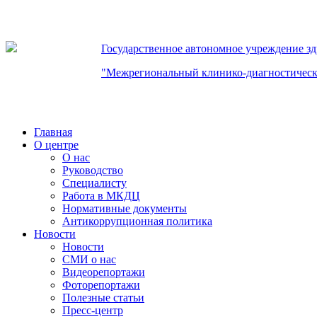
Государственное автономное учреждение з
"Межрегиональный клинико-диагностическ
Главная
О центре
О нас
Руководство
Специалисту
Работа в МКДЦ
Нормативные документы
Антикоррупционная политика
Новости
Новости
СМИ о нас
Видеорепортажи
Фоторепортажи
Полезные статьи
Пресс-центр