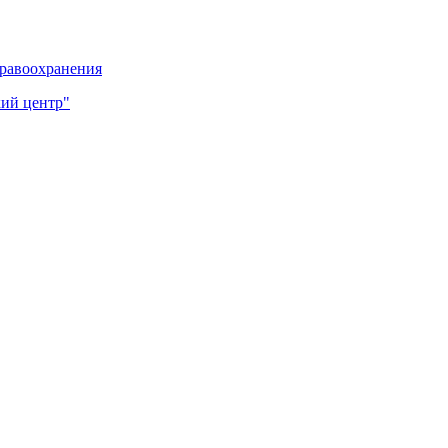
дравоохранения
ий центр"