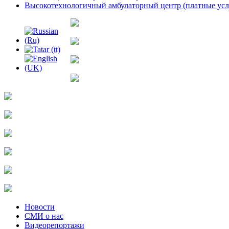
Высокотехнологичный амбулаторный центр (платные ус
Новости
СМИ о нас
Видеорепортажи