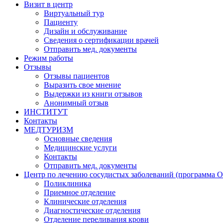
Визит в центр
Виртуальный тур
Пациенту
Дизайн и обслуживание
Сведения о сертификации врачей
Отправить мед. документы
Режим работы
Отзывы
Отзывы пациентов
Выразить свое мнение
Выдержки из книги отзывов
Анонимный отзыв
ИНСТИТУТ
Контакты
МЕДТУРИЗМ
Основные сведения
Медицинские услуги
Контакты
Отправить мед. документы
Центр по лечению сосудистых заболеваний (программа 
Поликлиника
Приемное отделение
Клинические отделения
Диагностические отделения
Отделение переливания крови