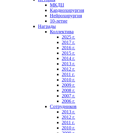
МКДЦ
Кардиохирургия
Нейрохирургия
10-летие
Награды
Коллектива
2025 г.
2017 г.
2016 г.
2015 г.
2014 г.
2013 г.
2012 г.
2011 г.
2010 г.
2009 г.
2008 г.
2007 г.
2006 г.
Сотрудников
2013 г.
2012 г.
2011 г.
2010 г.