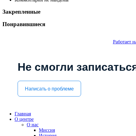
Закрепленные
Понравившиеся
Работает н
Не смогли записаться
Написать о проблеме
Главная
О центре
О нас
Миссия
История