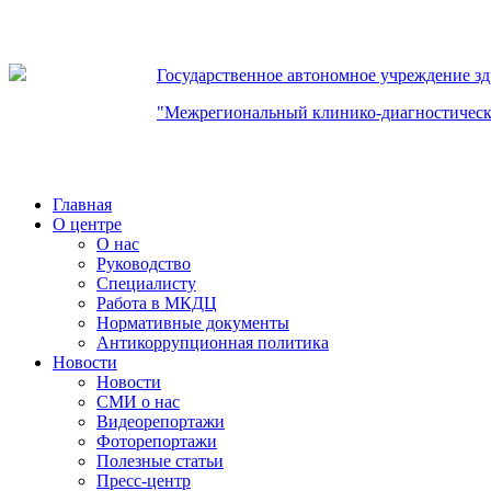
Государственное автономное учреждение з
"Межрегиональный клинико-диагностическ
Главная
О центре
О нас
Руководство
Специалисту
Работа в МКДЦ
Нормативные документы
Антикоррупционная политика
Новости
Новости
СМИ о нас
Видеорепортажи
Фоторепортажи
Полезные статьи
Пресс-центр