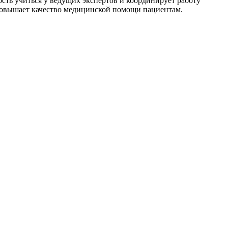
ть учиться у ведущих экспертов и координирует работу
 повышает качество медицинской помощи пациентам.