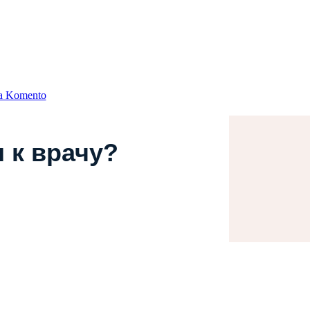
а Komento
 к врачу?