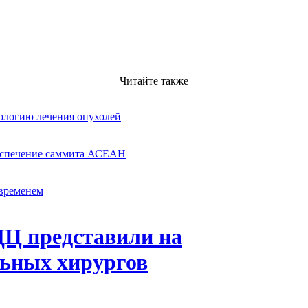
Читайте также
логию лечения опухолей
еспечение саммита АСЕАН
 временем
Ц представили на
льных хирургов