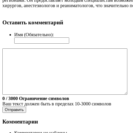
регионами. Он предоставляет молодым специалистам возможнос
хирургов, анестезиологов и реаниматологов, что значительно
Оставить комментарий
Имя (Обязательно):
0
/ 3000
Ограничение символов
Ваш текст должен быть в пределах 10-3000 символов
Отправить
Комментарии
Комментарии не найдены