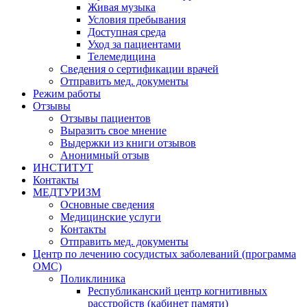
Живая музыка
Условия пребывания
Доступная среда
Уход за пациентами
Телемедицина
Сведения о сертификации врачей
Отправить мед. документы
Режим работы
Отзывы
Отзывы пациентов
Выразить свое мнение
Выдержки из книги отзывов
Анонимный отзыв
ИНСТИТУТ
Контакты
МЕДТУРИЗМ
Основные сведения
Медицинские услуги
Контакты
Отправить мед. документы
Центр по лечению сосудистых заболеваний (программа
ОМС)
Поликлиника
Республиканский центр когнитивных
расстройств (кабинет памяти)