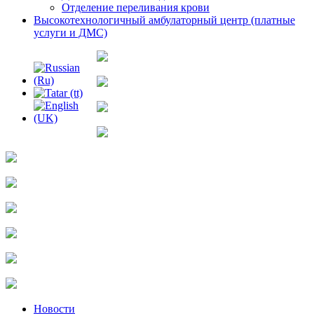
Отделение переливания крови
Высокотехнологичный амбулаторный центр (платные
услуги и ДМС)
Новости