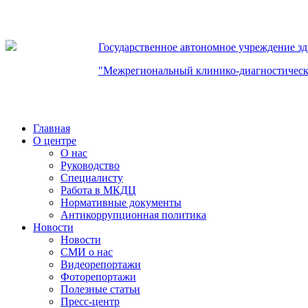
Государственное автономное учреждение з
"Межрегиональный клинико-диагностическ
Главная
О центре
О нас
Руководство
Специалисту
Работа в МКДЦ
Нормативные документы
Антикоррупционная политика
Новости
Новости
СМИ о нас
Видеорепортажи
Фоторепортажи
Полезные статьи
Пресс-центр