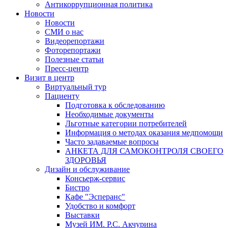
Антикоррупционная политика
Новости
Новости
СМИ о нас
Видеорепортажи
Фоторепортажи
Полезные статьи
Пресс-центр
Визит в центр
Виртуальный тур
Пациенту
Подготовка к обследованию
Необходимые документы
Льготные категории потребителей
Информация о методах оказания медпомощи
Часто задаваемые вопросы
АНКЕТА ДЛЯ САМОКОНТРОЛЯ СВОЕГО
ЗДОРОВЬЯ
Дизайн и обслуживание
Консьерж-сервис
Бистро
Кафе "Эсперанс"
Удобство и комфорт
Выставки
Музей ИМ. Р.С. Акчурина