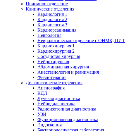
Приемное отделение
Клинические отделения
Кардиология 1
Кардиология 2
Кардиология 3
Кардиореанимация
Неврология
Неврологическое отделение с ОНМК, ПИТ
Кардиохирургия 1
Кардиохирургия 2
Сосудистая хирургия
Нейрохирургия
Абдоминальная хирургия
Анестезиология и реанимация
Физиотерапия
Диагностические отделения
Ангиография
КДЛ
Лучевая диагностика
Нейродиагностика
Радиоизотопная диагностика
УЗИ
Функциональная диагностика
Эндоскопия
Бактериологическая лаборатория