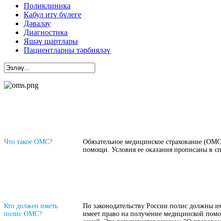
Поликлиника
Кабул итү бүлеге
Дәвалау
Диагностика
Яшәү шартлары
Пациентларны тәрбияләү
Что такое ОМС?
Обязательное медицинское страхование (ОМС
помощи. Условия ее оказания прописаны в с
Кто должен иметь
По законодательству России полис должны им
полис ОМС?
имеет право на получение медицинской помо