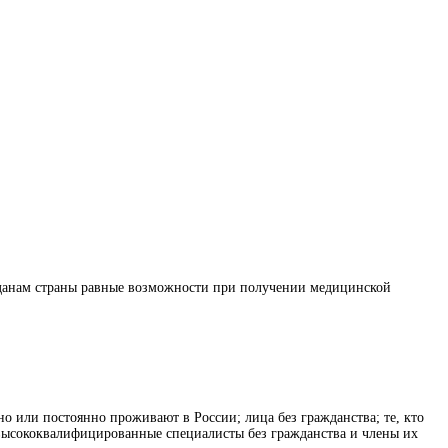
ажданам страны равные возможности при получении медицинской
о или постоянно проживают в России; лица без гражданства; те, кто
 высококвалифицированные специалисты без гражданства и члены их