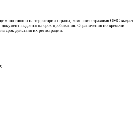
щим постоянно на территории страны, компания страховая ОМС выдает
, документ выдается на срок пребывания. Ограничения по времени
а срок действия их регистрации.
я;