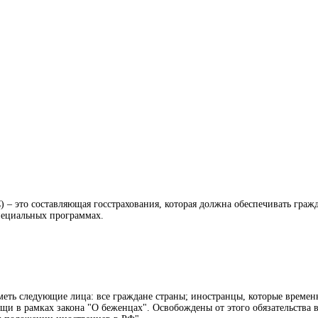
) – это составляющая госстрахования, которая должна обеспечивать гр
пециальных программах.
еть следующие лица: все граждане страны; иностранцы, которые временн
щи в рамках закона "О беженцах". Освобождены от этого обязательства