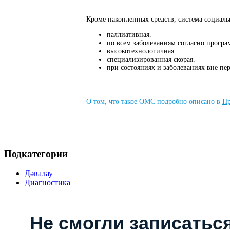
Кроме накопленных средств, система социаль
паллиативная.
по всем заболеваниям согласно прогр
высокотехнологичная.
специализированная скорая.
при состояниях и заболеваниях вне пер
О том, что такое ОМС подробно описано в
Пр
Подкатегории
Дәвалау
Диагностика
Не смогли записаться