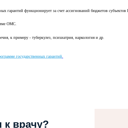
ных гарантий функционирует за счет ассигнований бюджетов субъектов 
амме ОМС.
ечня, к примеру - туберкулез, психиатрия, наркология и др.
ограмме государственных гарантий
.
 к врачу?