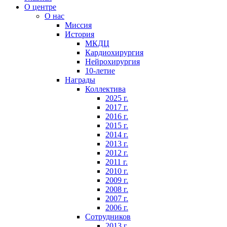
О центре
О нас
Миссия
История
МКДЦ
Кардиохирургия
Нейрохирургия
10-летие
Награды
Коллектива
2025 г.
2017 г.
2016 г.
2015 г.
2014 г.
2013 г.
2012 г.
2011 г.
2010 г.
2009 г.
2008 г.
2007 г.
2006 г.
Сотрудников
2013 г.