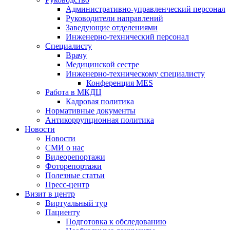
Административно-управленческий персонал
Руководители направлений
Заведующие отделениями
Инженерно-технический персонал
Специалисту
Врачу
Медицинской сестре
Инженерно-техническому специалисту
Конференция MES
Работа в МКДЦ
Кадровая политика
Нормативные документы
Антикоррупционная политика
Новости
Новости
СМИ о нас
Видеорепортажи
Фоторепортажи
Полезные статьи
Пресс-центр
Визит в центр
Виртуальный тур
Пациенту
Подготовка к обследованию