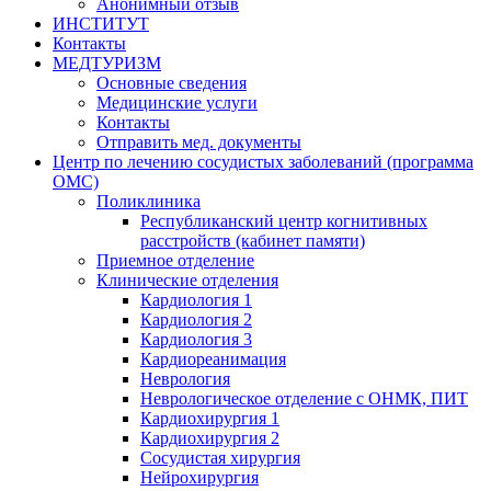
Анонимный отзыв
ИНСТИТУТ
Контакты
МЕДТУРИЗМ
Основные сведения
Медицинские услуги
Контакты
Отправить мед. документы
Центр по лечению сосудистых заболеваний (программа
ОМС)
Поликлиника
Республиканский центр когнитивных
расстройств (кабинет памяти)
Приемное отделение
Клинические отделения
Кардиология 1
Кардиология 2
Кардиология 3
Кардиореанимация
Неврология
Неврологическое отделение с ОНМК, ПИТ
Кардиохирургия 1
Кардиохирургия 2
Сосудистая хирургия
Нейрохирургия