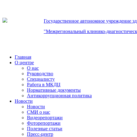
Государственное автономное учреждение з
"Межрегиональный клинико-диагностическ
Главная
О центре
О нас
Руководство
Специалисту
Работа в МКДЦ
Нормативные документы
Антикоррупционная политика
Новости
Новости
СМИ о нас
Видеорепортажи
Фоторепортажи
Полезные статьи
Пресс-центр