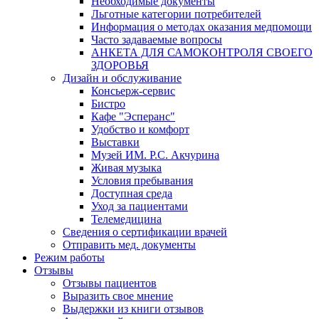
Необходимые документы
Льготные категории потребителей
Информация о методах оказания медпомощи
Часто задаваемые вопросы
АНКЕТА ДЛЯ САМОКОНТРОЛЯ СВОЕГО
ЗДОРОВЬЯ
Дизайн и обслуживание
Консьерж-сервис
Бистро
Кафе "Эсперанс"
Удобство и комфорт
Выставки
Музей ИМ. Р.С. Акчурина
Живая музыка
Условия пребывания
Доступная среда
Уход за пациентами
Телемедицина
Сведения о сертификации врачей
Отправить мед. документы
Режим работы
Отзывы
Отзывы пациентов
Выразить свое мнение
Выдержки из книги отзывов