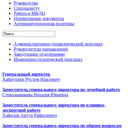
Руководство
Специалисту
Работа в МКДЦ
Нормативные документы
Антикоррупционная политика
Административно-управленческий персонал
Руководители направлений
Заведующие отделениями
Инженерно-технический персонал
Генеральный директор
Хайруллин Рустем Наилевич
Заместитель генерального директора по лечебной работе
Стекольщикова Наталья Юрьевна
Заместитель генерального директора по клинико-
экспертной работе
Хафизов Артур Рафаэлевич
Заместитель генерального директора по общим вопросам