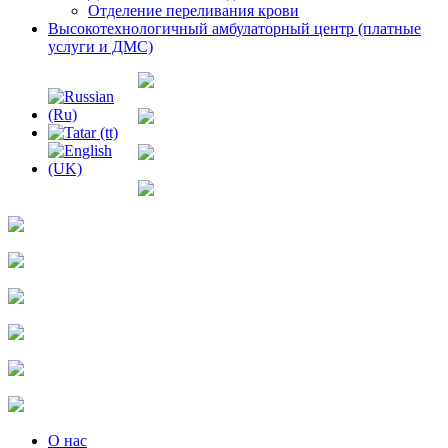
Отделение переливания крови
Высокотехнологичный амбулаторный центр (платные
услуги и ДМС)
О нас