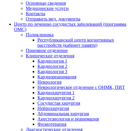
Основные сведения
Медицинские услуги
Контакты
Отправить мед. документы
Центр по лечению сосудистых заболеваний (программа
ОМС)
Поликлиника
Республиканский центр когнитивных
расстройств (кабинет памяти)
Приемное отделение
Клинические отделения
Кардиология 1
Кардиология 2
Кардиология 3
Кардиореанимация
Неврология
Неврологическое отделение с ОНМК, ПИТ
Кардиохирургия 1
Кардиохирургия 2
Сосудистая хирургия
Нейрохирургия
Абдоминальная хирургия
Анестезиология и реанимация
Физиотерапия
Диагностические отделения