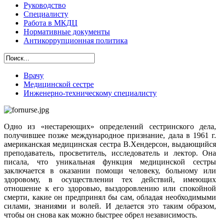
Руководство
Специалисту
Работа в МКДЦ
Нормативные документы
Антикоррупционная политика
Врачу
Медицинской сестре
Инженерно-техническому специалисту
Одно из «нестареющих» определений сестринского дела,
получившее позже международное признание, дала в 1961 г.
американская медицинская сестра В.Хендерсон, выдающийся
преподаватель, просветитель, исследователь и лектор. Она
писала, что уникальная функция медицинской сестры
заключается в оказании помощи человеку, больному или
здоровому, в осуществлении тех действий, имеющих
отношение к его здоровью, выздоровлению или спокойной
смерти, какие он предпринял бы сам, обладая необходимыми
силами, знаниями и волей. И делается это таким образом,
чтобы он снова как можно быстрее обрел независимость.