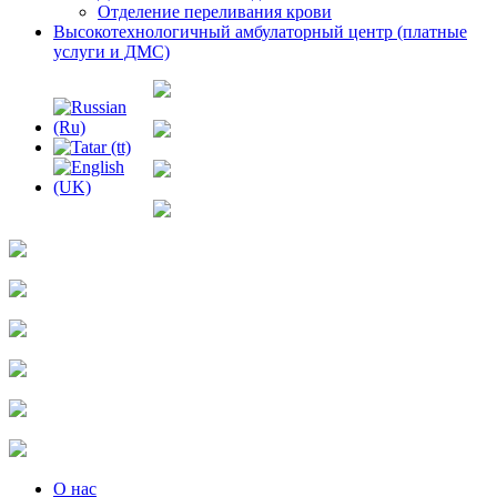
Отделение переливания крови
Высокотехнологичный амбулаторный центр (платные
услуги и ДМС)
О нас