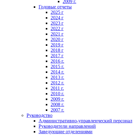
2009 г.
Годовые отчеты
2025 г
2024 г
2023 г
2022 г
2021 г
2020 г
2019 г
2018 г
2017 г
2016 г.
2015 г.
2014 г.
2013 г.
2012 г.
2011 г.
2010 г.
2009 г.
2008 г.
2007 г.
Руководство
Административно-управленческий персонал
Руководители направлений
Заведующие отделениями