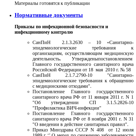
Материалы готовятся к публикации
Нормативные документы
Приказы по инфекционной безопасности и
инфекционному контролю
СанПиН 2.1.3.2630 – 10 «Санитарно-
эпидемиологические требования к
организациям, осуществляющим медицинскую
деятельность
.
Утвержденыпостановлением
Главного государственного санитарного врача
Российской Федерации от 18 мая 2010 г. № 58
СанПиН 2.1.7.2790-10 "Санитарно-
эпидемиологические требования к обращению
с медицинскими отходами".
Постановление Главного государственного
санитарного врача РФ от 11 января 2011 г. N 1
"Об утверждении СП 3.1.5.2826-10
"Профилактика ВИЧ-инфекции"
Постановление Главного государственного
санитарного врача РФ от 8 ноября 2001 г. N 31
"О введении в действие санитарных правил".
Приказ Минздрава СССР N 408 от 12 июля
1989 г ‘’ О мерах по снижению заболеваемости