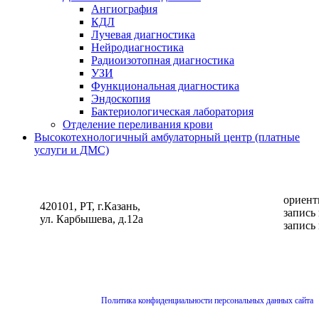
Ангиография
КДЛ
Лучевая диагностика
Нейродиагностика
Радиоизотопная диагностика
УЗИ
Функциональная диагностика
Эндоскопия
Бактериологическая лаборатория
Отделение переливания крови
Высокотехнологичный амбулаторный центр (платные
услуги и ДМС)
ориент
420101, РТ, г.Казань,
запись
ул. Карбышева, д.12а
запись
Политика конфиденциальности персональных данных сайта