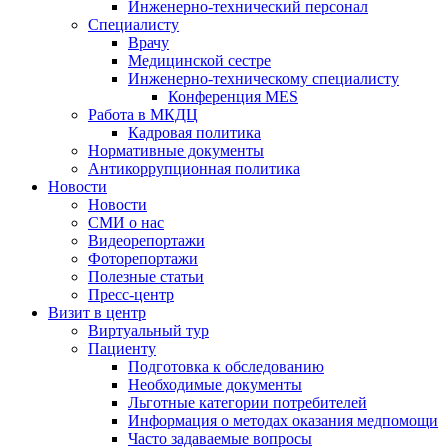
Инженерно-технический персонал
Специалисту
Врачу
Медицинской сестре
Инженерно-техническому специалисту
Конференция MES
Работа в МКДЦ
Кадровая политика
Нормативные документы
Антикоррупционная политика
Новости
Новости
СМИ о нас
Видеорепортажи
Фоторепортажи
Полезные статьи
Пресс-центр
Визит в центр
Виртуальный тур
Пациенту
Подготовка к обследованию
Необходимые документы
Льготные категории потребителей
Информация о методах оказания медпомощи
Часто задаваемые вопросы