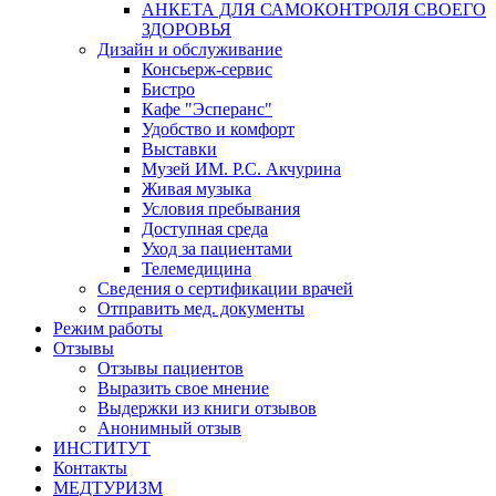
АНКЕТА ДЛЯ САМОКОНТРОЛЯ СВОЕГО
ЗДОРОВЬЯ
Дизайн и обслуживание
Консьерж-сервис
Бистро
Кафе "Эсперанс"
Удобство и комфорт
Выставки
Музей ИМ. Р.С. Акчурина
Живая музыка
Условия пребывания
Доступная среда
Уход за пациентами
Телемедицина
Сведения о сертификации врачей
Отправить мед. документы
Режим работы
Отзывы
Отзывы пациентов
Выразить свое мнение
Выдержки из книги отзывов
Анонимный отзыв
ИНСТИТУТ
Контакты
МЕДТУРИЗМ