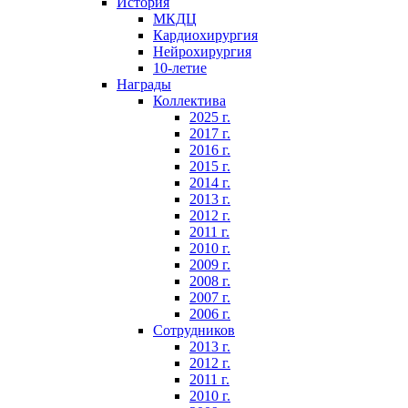
История
МКДЦ
Кардиохирургия
Нейрохирургия
10-летие
Награды
Коллектива
2025 г.
2017 г.
2016 г.
2015 г.
2014 г.
2013 г.
2012 г.
2011 г.
2010 г.
2009 г.
2008 г.
2007 г.
2006 г.
Сотрудников
2013 г.
2012 г.
2011 г.
2010 г.