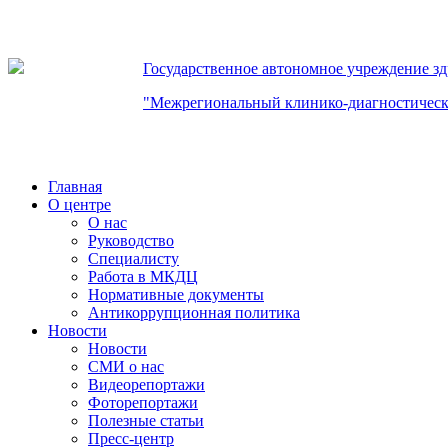
Государственное автономное учреждение з
"Межрегиональный клинико-диагностическ
Главная
О центре
О нас
Руководство
Специалисту
Работа в МКДЦ
Нормативные документы
Антикоррупционная политика
Новости
Новости
СМИ о нас
Видеорепортажи
Фоторепортажи
Полезные статьи
Пресс-центр