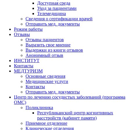
Доступная среда
Уход за пациентами
Телемедицина
Сведения о сертификации врачей
Отправить мед. документы
Режим работы
Отзывы
Отзывы пациентов
Выразить свое мнение
Выдержки из книги отзывов
Анонимный отзыв
ИНСТИТУТ
Контакты
МЕДТУРИЗМ
Основные сведения
Медицинские услуги
Контакты
Отправить мед. документы
Центр по лечению сосудистых заболеваний (программа
ОМС)
Поликлиника
Республиканский центр когнитивных
расстройств (кабинет памяти)
Приемное отделение
Клинические отделения