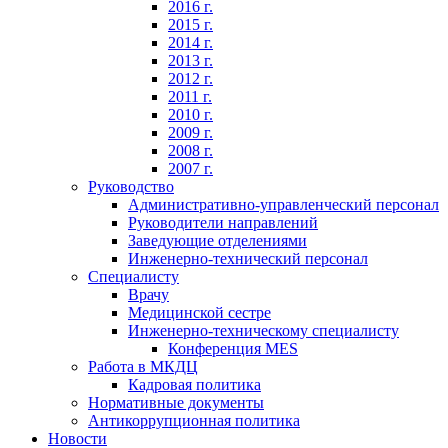
2016 г.
2015 г.
2014 г.
2013 г.
2012 г.
2011 г.
2010 г.
2009 г.
2008 г.
2007 г.
Руководство
Административно-управленческий персонал
Руководители направлений
Заведующие отделениями
Инженерно-технический персонал
Специалисту
Врачу
Медицинской сестре
Инженерно-техническому специалисту
Конференция MES
Работа в МКДЦ
Кадровая политика
Нормативные документы
Антикоррупционная политика
Новости