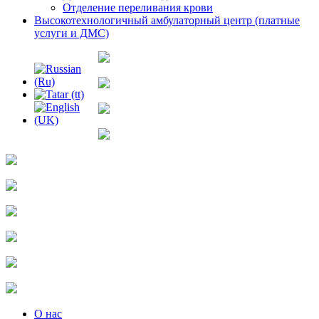
Отделение переливания крови
Высокотехнологичный амбулаторный центр (платные
услуги и ДМС)
О нас