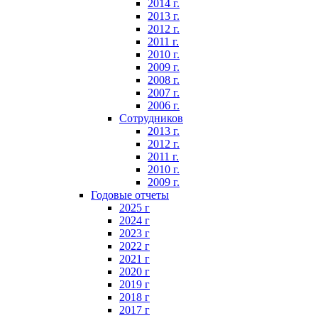
2014 г.
2013 г.
2012 г.
2011 г.
2010 г.
2009 г.
2008 г.
2007 г.
2006 г.
Сотрудников
2013 г.
2012 г.
2011 г.
2010 г.
2009 г.
Годовые отчеты
2025 г
2024 г
2023 г
2022 г
2021 г
2020 г
2019 г
2018 г
2017 г