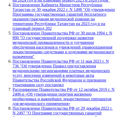
на 2024 год и на плановый период 2025 и 2026 годов"
Постановление Кабинета Министров Республики
Татарстан от 30 декабря 2022 г. N 1498 "Об утверждении
Программы государственных гарантий бесплатного
оказания гражданам медицинской помощи на
территории Республики Татарстан на 2023 год и на
плановый период 202
Постановление Правительства РФ от 30 июля 1994 г. N
890 "О государственной поддержке развития
медицинской промышленности и улучшении
обеспечения населения и учреждений здравоохранения
лекарственными средствами и изделиями медицинского
назначения"
Постановление Правительства РФ от 11 мая 2023 г. N
736 "Об утверждении Правил предоставления
медицинскими организациями платных медицинских
услуг, внесении изменений в некоторые акты
Правительства Российской Федерации и признании
утратившим силу постановл
Распоряжение Правительства РФ от 12 октября 2019 г. N
2406-р «Об утверждении перечня жизненно
необходимых и важнейших лекарственных препаратов
для медицинского применения»
Постановление Правительства РФ от 29 декабря 2022 г.
N 2497 "О Программе государственных гарантий