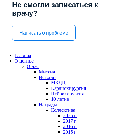
Не смогли записаться к
врачу?
Написать о проблеме
Главная
О центре
О нас
Миссия
История
МКДЦ
Кардиохирургия
Нейрохирургия
10-летие
Награды
Коллектива
2025 г.
2017 г.
2016 г.
2015 г.