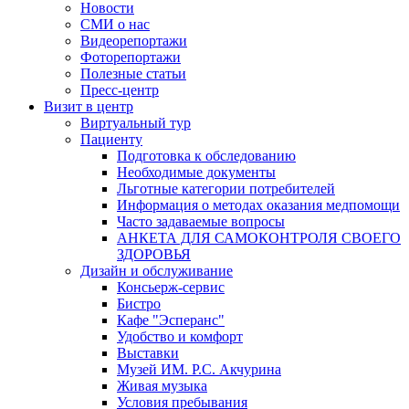
Новости
СМИ о нас
Видеорепортажи
Фоторепортажи
Полезные статьи
Пресс-центр
Визит в центр
Виртуальный тур
Пациенту
Подготовка к обследованию
Необходимые документы
Льготные категории потребителей
Информация о методах оказания медпомощи
Часто задаваемые вопросы
АНКЕТА ДЛЯ САМОКОНТРОЛЯ СВОЕГО
ЗДОРОВЬЯ
Дизайн и обслуживание
Консьерж-сервис
Бистро
Кафе "Эсперанс"
Удобство и комфорт
Выставки
Музей ИМ. Р.С. Акчурина
Живая музыка
Условия пребывания