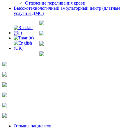
Отделение переливания крови
Высокотехнологичный амбулаторный центр (платные
услуги и ДМС)
Отзывы пациентов