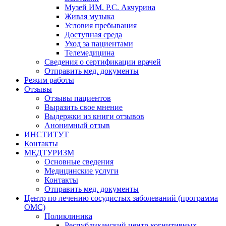
Музей ИМ. Р.С. Акчурина
Живая музыка
Условия пребывания
Доступная среда
Уход за пациентами
Телемедицина
Сведения о сертификации врачей
Отправить мед. документы
Режим работы
Отзывы
Отзывы пациентов
Выразить свое мнение
Выдержки из книги отзывов
Анонимный отзыв
ИНСТИТУТ
Контакты
МЕДТУРИЗМ
Основные сведения
Медицинские услуги
Контакты
Отправить мед. документы
Центр по лечению сосудистых заболеваний (программа
ОМС)
Поликлиника
Республиканский центр когнитивных