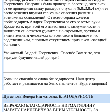
Георгиевич. Операция была проведена блестяще, хотя риск
от ее проведения ввиду размеров опухоли (6,8х3,8х4 см) и ее
расположения внушал серьезные опасения развития
возможных осложнений. От всего сердца хочется
поблагодарить Андрея Георгиевича за его золотые руки.
Кроме того, при всей его известности, заслуженности и
занятости он остается удивительно скромным, чутким и
внимательным человеком ко всем своим больным и их
родственникам, с полным отсутствием признаков «звездной
болезни».
Уважаемый Андрей Георгиевич! Спасибо Вам за то, что
вернули будущее нашей дочери!
Большое спасибо за слова благодарности. Наш центр
работает и развивается на благо пациентов. Будьте здоровы!
Шугаепова Венера Нигматовна: БЛАГОДАРНОСТЬ
13.08.2011
ВЫРАЖАЮ БЛАГОДАРНОСТЬ НИГМАТУЛЛИНУ
МАРАТУ НАИЛЕВИЧУ ЗА ВНИМАТЕЛЬНОСТЬ, ЗА