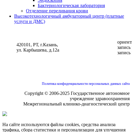
Эндоскопия
Бактериологическая лаборатория
Отделение переливания крови
Высокотехнологичный амбулаторный центр (платные
услуги и ДМС)
ориент
420101, РТ, г.Казань,
запись
ул. Карбышева, д.12а
запись
Политика конфиденциальности персональных данных сайта
Copyright © 2006-2025 Государственное автономное
учреждение здравоохранения
Межрегиональный клинико-диагностический центр
На сайте используются файлы cookies, средства анализа
трафика, сбора статистики и персонализации для улучшения