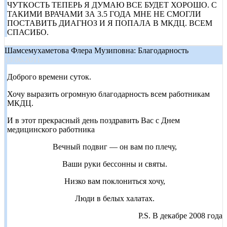
ЧУТКОСТЬ ТЕПЕРЬ Я ДУМАЮ ВСЕ БУДЕТ ХОРОШО. С
ТАКИМИ ВРАЧАМИ ЗА 3.5 ГОДА МНЕ НЕ СМОГЛИ
ПОСТАВИТЬ ДИАГНОЗ И Я ПОПАЛА В МКДЦ. ВСЕМ
СПАСИБО.
Шамсемухаметова Флера Музиповна: Благодарность
19.06.2011
Доброго времени суток.
Хочу выразить огромную благодарность всем работникам
МКДЦ.
И в этот прекрасный день поздравить Вас с Днем
медицинского работника
Вечный подвиг — он вам по плечу,
Ваши руки бессонны и святы.
Низко вам поклониться хочу,
Люди в белых халатах.
P.S. В декабре 2008 года