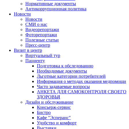
Нормативные документы
Антикоррупционная политика
Новости
Новости
СМИ о нас
Видеорепортажи
Фоторепортажи
Полезные статьи
Пресс-центр
Визит в центр
Виртуальный тур
Пациенту
Подготовка к обследованию
Необходимые документы
Льготные категории потребителей
Информация о методах оказания медпомощи
Часто задаваемые вопросы
АНКЕТА ДЛЯ САМОКОНТРОЛЯ СВОЕГО
ЗДОРОВЬЯ
Дизайн и обслуживание
Консьерж-сервис
Бистро
Кафе "Эсперанс"
Удобство и комфорт
Выставки