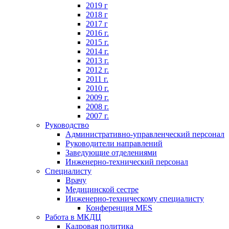
2019 г
2018 г
2017 г
2016 г.
2015 г.
2014 г.
2013 г.
2012 г.
2011 г.
2010 г.
2009 г.
2008 г.
2007 г.
Руководство
Административно-управленческий персонал
Руководители направлений
Заведующие отделениями
Инженерно-технический персонал
Специалисту
Врачу
Медицинской сестре
Инженерно-техническому специалисту
Конференция MES
Работа в МКДЦ
Кадровая политика