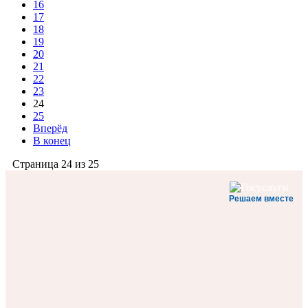
16
17
18
19
20
21
22
23
24
25
Вперёд
В конец
Страница 24 из 25
Решаем вместе