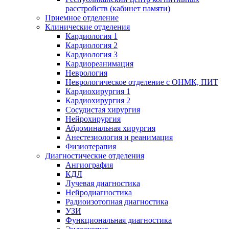
расстройств (кабинет памяти)
Приемное отделение
Клинические отделения
Кардиология 1
Кардиология 2
Кардиология 3
Кардиореанимация
Неврология
Неврологическое отделение с ОНМК, ПИТ
Кардиохирургия 1
Кардиохирургия 2
Сосудистая хирургия
Нейрохирургия
Абдоминальная хирургия
Анестезиология и реанимация
Физиотерапия
Диагностические отделения
Ангиография
КДЛ
Лучевая диагностика
Нейродиагностика
Радиоизотопная диагностика
УЗИ
Функциональная диагностика