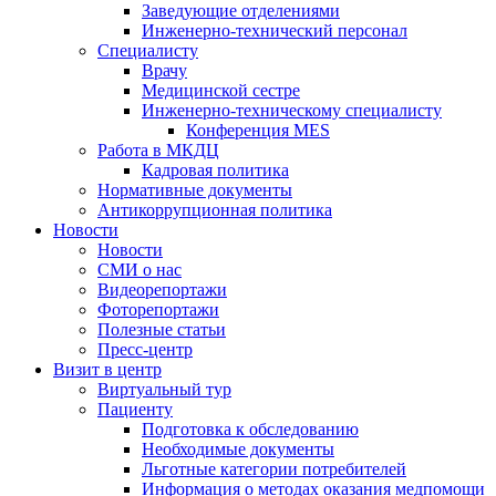
Заведующие отделениями
Инженерно-технический персонал
Специалисту
Врачу
Медицинской сестре
Инженерно-техническому специалисту
Конференция MES
Работа в МКДЦ
Кадровая политика
Нормативные документы
Антикоррупционная политика
Новости
Новости
СМИ о нас
Видеорепортажи
Фоторепортажи
Полезные статьи
Пресс-центр
Визит в центр
Виртуальный тур
Пациенту
Подготовка к обследованию
Необходимые документы
Льготные категории потребителей
Информация о методах оказания медпомощи