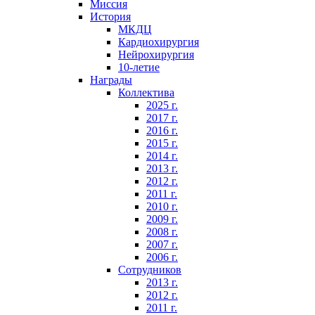
Миссия
История
МКДЦ
Кардиохирургия
Нейрохирургия
10-летие
Награды
Коллектива
2025 г.
2017 г.
2016 г.
2015 г.
2014 г.
2013 г.
2012 г.
2011 г.
2010 г.
2009 г.
2008 г.
2007 г.
2006 г.
Сотрудников
2013 г.
2012 г.
2011 г.