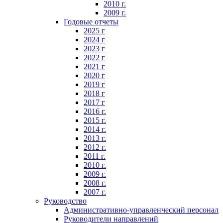
2010 г.
2009 г.
Годовые отчеты
2025 г
2024 г
2023 г
2022 г
2021 г
2020 г
2019 г
2018 г
2017 г
2016 г.
2015 г.
2014 г.
2013 г.
2012 г.
2011 г.
2010 г.
2009 г.
2008 г.
2007 г.
Руководство
Административно-управленческий персонал
Руководители направлений