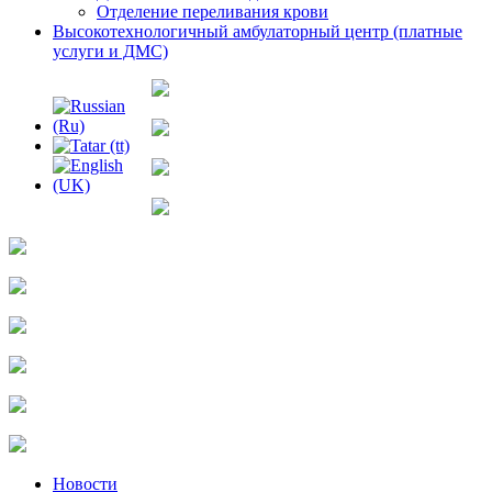
Отделение переливания крови
Высокотехнологичный амбулаторный центр (платные
услуги и ДМС)
Новости