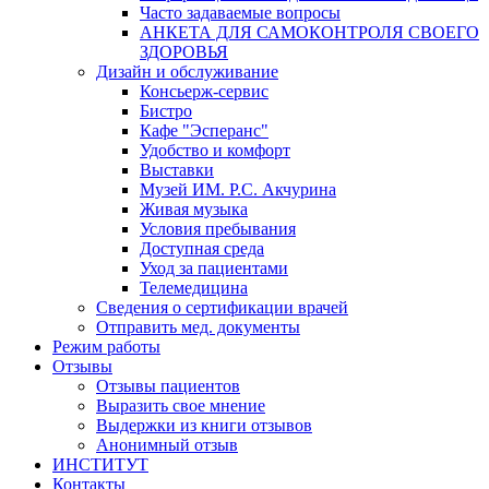
Часто задаваемые вопросы
АНКЕТА ДЛЯ САМОКОНТРОЛЯ СВОЕГО
ЗДОРОВЬЯ
Дизайн и обслуживание
Консьерж-сервис
Бистро
Кафе "Эсперанс"
Удобство и комфорт
Выставки
Музей ИМ. Р.С. Акчурина
Живая музыка
Условия пребывания
Доступная среда
Уход за пациентами
Телемедицина
Сведения о сертификации врачей
Отправить мед. документы
Режим работы
Отзывы
Отзывы пациентов
Выразить свое мнение
Выдержки из книги отзывов
Анонимный отзыв
ИНСТИТУТ
Контакты