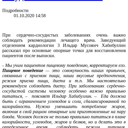
Подробности
01.10.2020 14:58
При сердечно-сосудистых заболеваниях очень важно
соблюдать рекомендации лечащего врача. Заведующий
отделением кардиологии 3 Ильдар Мусович Хабибуллин
рассказал про основные опорные точки для восстановления
пациентов после выписки.
- Мы учим пациентов пищевому поведению, корректируем его.
Пищевое поведение
— это совокупность наших привычек,
связанных с приемом пищи, наши вкусовые предпочтения,
режим приема пищи, диета и т.п. Мы настоятельно
рекомендуем соблюдать диету. При заболеваниях сердечно-
сосудистой системы человеку особенно важно правильно
питаться,
–
поясняет Ильдар Хабибуллин.
–
Еда должна
быть с ограничением углеводов и соли, сбалансированной по
калорийности. Нужно уменьшить потребление жиров,
включив в свой рацион отварные или приготовленные на пару
блюда. Человек должен не только правильно питаться в плане
калорийности, углеводов, жиров и белков, но и делать это в
определенное время, соблюдать режим питания.