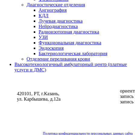
Диагностические отделения
Ангиография
КДЛ
Лучевая диагностика
Нейродиагностика
Радиоизотопная диагностика
УЗИ
Функциональная диагностика
Эндоскопия
Бактериологическая лаборатория
Отделение переливания крови
Высокотехнологичный амбулаторный центр (платные
услуги и ДМС)
ориент
420101, РТ, г.Казань,
запись
ул. Карбышева, д.12а
запись
Политика конфиденциальности персональных данных сайта