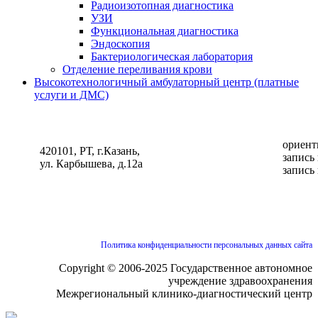
Радиоизотопная диагностика
УЗИ
Функциональная диагностика
Эндоскопия
Бактериологическая лаборатория
Отделение переливания крови
Высокотехнологичный амбулаторный центр (платные
услуги и ДМС)
ориент
420101, РТ, г.Казань,
запись
ул. Карбышева, д.12а
запись
Политика конфиденциальности персональных данных сайта
Copyright © 2006-2025 Государственное автономное
учреждение здравоохранения
Межрегиональный клинико-диагностический центр