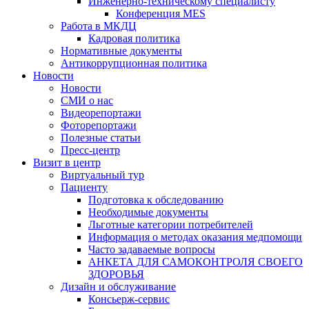
Инженерно-техническому специалисту
Конференция MES
Работа в МКДЦ
Кадровая политика
Нормативные документы
Антикоррупционная политика
Новости
Новости
СМИ о нас
Видеорепортажи
Фоторепортажи
Полезные статьи
Пресс-центр
Визит в центр
Виртуальный тур
Пациенту
Подготовка к обследованию
Необходимые документы
Льготные категории потребителей
Информация о методах оказания медпомощи
Часто задаваемые вопросы
АНКЕТА ДЛЯ САМОКОНТРОЛЯ СВОЕГО
ЗДОРОВЬЯ
Дизайн и обслуживание
Консьерж-сервис