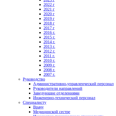
2022 г
2021 г
2020 г
2019 г
2018 г
2017 г
2016 г.
2015 г.
2014 г.
2013 г.
2012 г.
2011 г.
2010 г.
2009 г.
2008 г.
2007 г.
Руководство
Административно-управленческий персонал
Руководители направлений
Заведующие отделениями
Инженерно-технический персонал
Специалисту
Врачу
Медицинской сестре