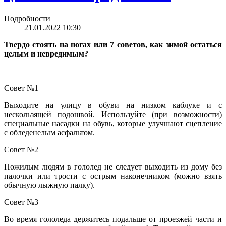
Подробности
21.01.2022 10:30
Твердо стоять на ногах или 7 советов, как зимой остаться
целым и невредимым?
Совет №1
Выходите на улицу в обуви на низком каблуке и с
нескользящей подошвой. Используйте (при возможности)
специальные насадки на обувь, которые улучшают сцепление
с обледенелым асфальтом.
Совет №2
Пожилым людям в гололед не следует выходить из дому без
палочки или трости с острым наконечником (можно взять
обычную лыжную палку).
Совет №3
Во время гололеда держитесь подальше от проезжей части и