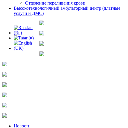
Отделение переливания крови
Высокотехнологичный амбулаторный центр (платные
услуги и ДМС)
Новости