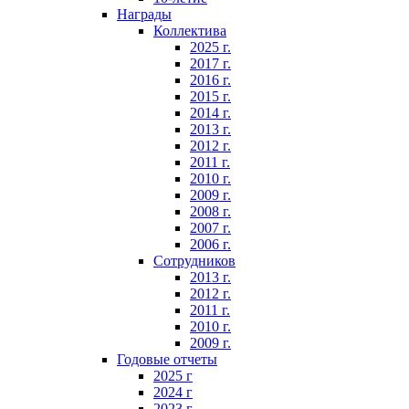
Награды
Коллектива
2025 г.
2017 г.
2016 г.
2015 г.
2014 г.
2013 г.
2012 г.
2011 г.
2010 г.
2009 г.
2008 г.
2007 г.
2006 г.
Сотрудников
2013 г.
2012 г.
2011 г.
2010 г.
2009 г.
Годовые отчеты
2025 г
2024 г
2023 г