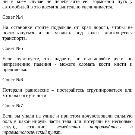
ни в коем случае не перебегайте ее! Тормозной путь у
автомобилей в это время значительно увеличивается.
Совет №4
На остановке стойте подальше от края дороги, чтобы не
поскользнуться и не угодить под колеса движущегося
транспорта.
Совет №5
Если чувствуете, что падаете, не выставляйте руки по
направлению падения - можете сломать кости кисти и
предплечья.
Совет №6
Потеряли равновесие – постарайтесь сгруппироваться или
хотя бы согнуть ноги.
Совет №7
Если вы упали на улице и при этом почувствовали сильную
боль в какой-нибудь части тела или потеряли на несколько
секунд сознание,
немедленно направляйтесь в
травматологический пункт
.