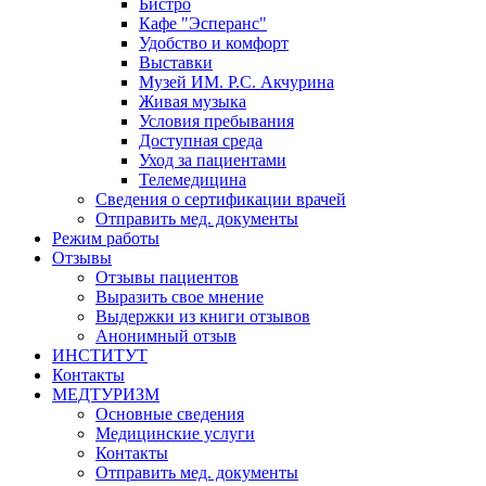
Бистро
Кафе "Эсперанс"
Удобство и комфорт
Выставки
Музей ИМ. Р.С. Акчурина
Живая музыка
Условия пребывания
Доступная среда
Уход за пациентами
Телемедицина
Сведения о сертификации врачей
Отправить мед. документы
Режим работы
Отзывы
Отзывы пациентов
Выразить свое мнение
Выдержки из книги отзывов
Анонимный отзыв
ИНСТИТУТ
Контакты
МЕДТУРИЗМ
Основные сведения
Медицинские услуги
Контакты
Отправить мед. документы