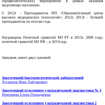
(профилактических) мероприятий в рамках оказания
медпомощи населению.
С 2012г - Преподаватель НП «Образовательный центр
высоких медицинских технологий»; 2012г, 2013г - Лучший
преподаватель по итогам года
Награждена Почетной грамотой МЗ РТ в 2013г, 2009 году;
почетной грамотой МЗ РФ – в 2015году.
Замужем, имеет двух сыновей.
Заведующий бактериологической лабораторией
Хусаинов Ирек Хайдарович
Заведующий отделением ультразвуковой диагностики № 3
Немтарева Елена Геннадьевна
Заведующий отделением ультразвуковой диагностики 2