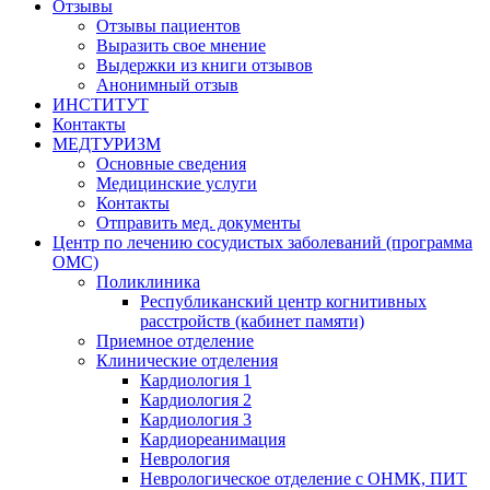
Отзывы
Отзывы пациентов
Выразить свое мнение
Выдержки из книги отзывов
Анонимный отзыв
ИНСТИТУТ
Контакты
МЕДТУРИЗМ
Основные сведения
Медицинские услуги
Контакты
Отправить мед. документы
Центр по лечению сосудистых заболеваний (программа
ОМС)
Поликлиника
Республиканский центр когнитивных
расстройств (кабинет памяти)
Приемное отделение
Клинические отделения
Кардиология 1
Кардиология 2
Кардиология 3
Кардиореанимация
Неврология
Неврологическое отделение с ОНМК, ПИТ