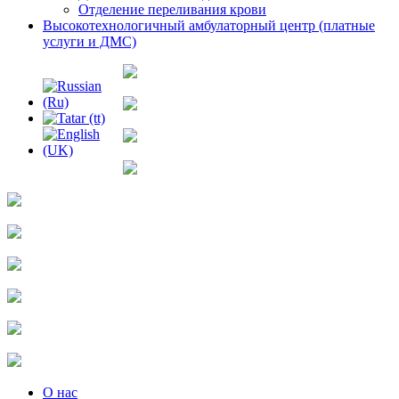
Отделение переливания крови
Высокотехнологичный амбулаторный центр (платные
услуги и ДМС)
О нас