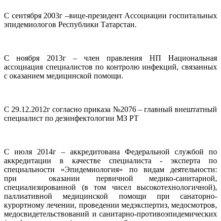
С сентября 2003г –вице-президент Ассоциации госпитальных
эпидемиологов Республики Татарстан.
С ноября 2013г – член правления НП Национальная
ассоциация специалистов по контролю инфекций, связанных
с оказанием медицинской помощи.
С 29.12.2012г согласно приказа №2076 – главный внештатный
специалист по дезинфектологии МЗ РТ
С июля 2014г – аккредитована Федеральной службой по
аккредитации в качестве специалиста - эксперта по
специальности «Эпидемиология» по видам деятельности:
при оказании первичной медико-санитарной,
специализированной (в том чисел высокотехнологичной),
паллиативной медицинской помощи при санаторно-
курортному лечении, проведении медэкспертиз, медосмотров,
медосвидетельствований и санитарно-противоэпидемических