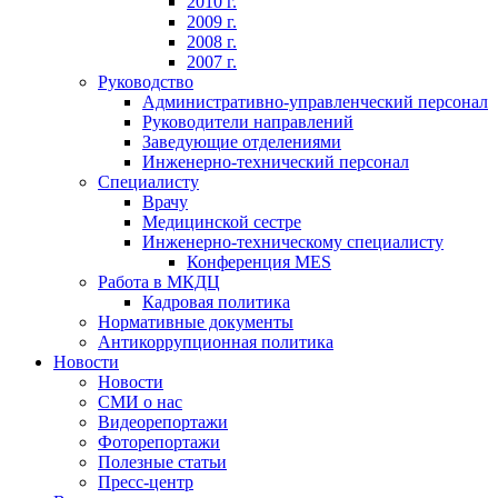
2010 г.
2009 г.
2008 г.
2007 г.
Руководство
Административно-управленческий персонал
Руководители направлений
Заведующие отделениями
Инженерно-технический персонал
Специалисту
Врачу
Медицинской сестре
Инженерно-техническому специалисту
Конференция MES
Работа в МКДЦ
Кадровая политика
Нормативные документы
Антикоррупционная политика
Новости
Новости
СМИ о нас
Видеорепортажи
Фоторепортажи
Полезные статьи
Пресс-центр