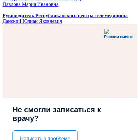
Павлова Мария Ивановна
Руководитель Республиканского центра телемедицины
Данский Юлиан Яковлевич
Решаем вместе
Не смогли записаться к
врачу?
Написать о проблеме