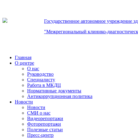
Государственное автономное учреждение з
"Межрегиональный клинико-диагностическ
Главная
О центре
О нас
Руководство
Специалисту
Работа в МКДЦ
Нормативные документы
Антикоррупционная политика
Новости
Новости
СМИ о нас
Видеорепортажи
Фоторепортажи
Полезные статьи
Пресс-центр