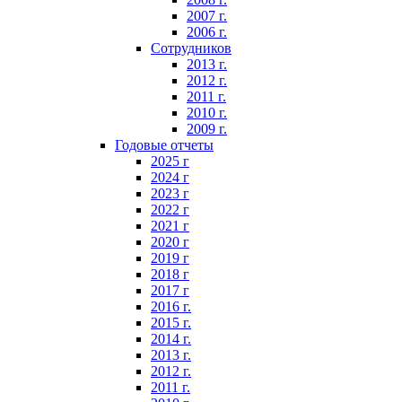
2007 г.
2006 г.
Сотрудников
2013 г.
2012 г.
2011 г.
2010 г.
2009 г.
Годовые отчеты
2025 г
2024 г
2023 г
2022 г
2021 г
2020 г
2019 г
2018 г
2017 г
2016 г.
2015 г.
2014 г.
2013 г.
2012 г.
2011 г.