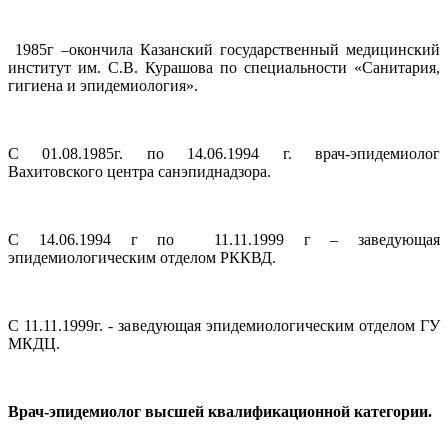
1985г –окончила Казанский государственный медицинский
институт им. С.В. Курашова по специальности «Санитария,
гигиена и эпидемиология».
С 01.08.1985г. по 14.06.1994 г. врач-эпидемиолог
Вахитовского центра санэпиднадзора.
С 14.06.1994 г по 11.11.1999 г – заведующая
эпидемиологическим отделом РККВД.
С 11.11.1999г. - заведующая эпидемиологическим отделом ГУ
МКДЦ.
Врач-эпидемиолог высшей квалификационной категории.