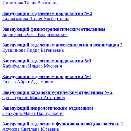
Ишметова Талия Вагизовна
Заведующий отделением кардиологии № 2
Галимзянова Лилия Альбертовна
Заведующий физиотерапевтическим отделением
Борисенко Олеся Владимировна
Заведующий отделением анестезиологии и реанимации 2
Кувшинова Лидия Евгеньевна
Заведующий отделением кардиологии №3
Хабибуллин Ильдар Мусович
Заведующий отделением кардиологии №1
Галеев Айрат Адгамович
Заведующий кардиохирургическим отделением № 2
Сунгатуллин Марат Асхатович
Заведующий неврологическим отделением
Сайхунов Марат Валиуллович
Заведующий отделением функциональной диагностики 1
Ахунова Светлана Юрьевна