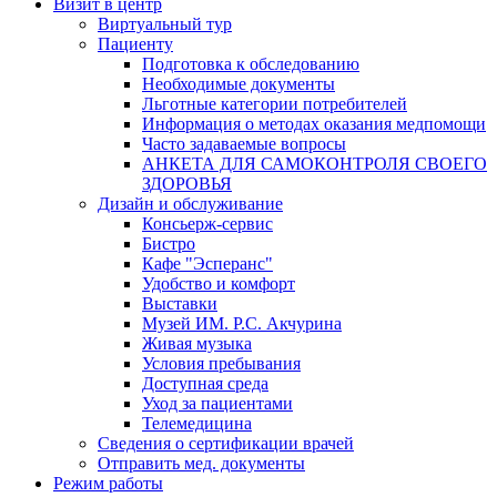
Визит в центр
Виртуальный тур
Пациенту
Подготовка к обследованию
Необходимые документы
Льготные категории потребителей
Информация о методах оказания медпомощи
Часто задаваемые вопросы
АНКЕТА ДЛЯ САМОКОНТРОЛЯ СВОЕГО
ЗДОРОВЬЯ
Дизайн и обслуживание
Консьерж-сервис
Бистро
Кафе "Эсперанс"
Удобство и комфорт
Выставки
Музей ИМ. Р.С. Акчурина
Живая музыка
Условия пребывания
Доступная среда
Уход за пациентами
Телемедицина
Сведения о сертификации врачей
Отправить мед. документы
Режим работы