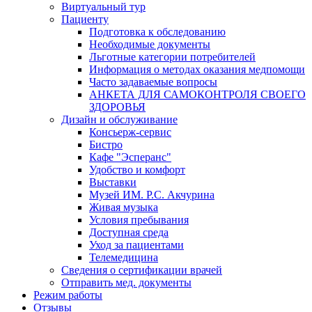
Виртуальный тур
Пациенту
Подготовка к обследованию
Необходимые документы
Льготные категории потребителей
Информация о методах оказания медпомощи
Часто задаваемые вопросы
АНКЕТА ДЛЯ САМОКОНТРОЛЯ СВОЕГО
ЗДОРОВЬЯ
Дизайн и обслуживание
Консьерж-сервис
Бистро
Кафе "Эсперанс"
Удобство и комфорт
Выставки
Музей ИМ. Р.С. Акчурина
Живая музыка
Условия пребывания
Доступная среда
Уход за пациентами
Телемедицина
Сведения о сертификации врачей
Отправить мед. документы
Режим работы
Отзывы