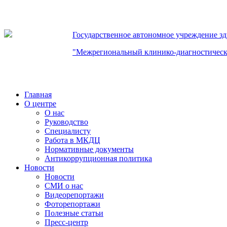
Государственное автономное учреждение з
"Межрегиональный клинико-диагностическ
Главная
О центре
О нас
Руководство
Специалисту
Работа в МКДЦ
Нормативные документы
Антикоррупционная политика
Новости
Новости
СМИ о нас
Видеорепортажи
Фоторепортажи
Полезные статьи
Пресс-центр