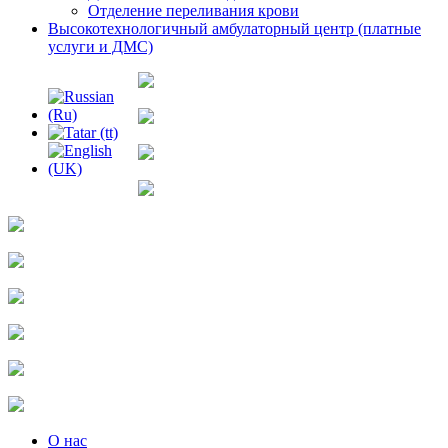
Отделение переливания крови
Высокотехнологичный амбулаторный центр (платные
услуги и ДМС)
О нас