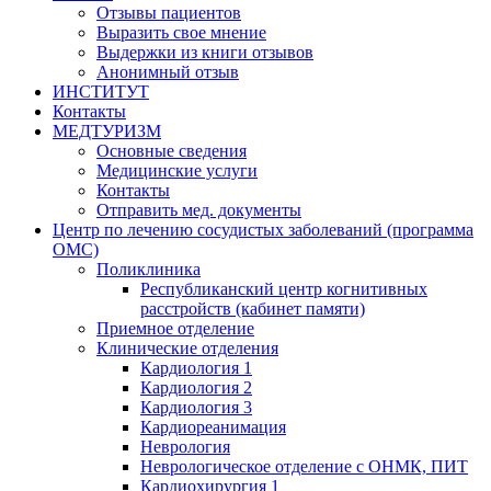
Отзывы пациентов
Выразить свое мнение
Выдержки из книги отзывов
Анонимный отзыв
ИНСТИТУТ
Контакты
МЕДТУРИЗМ
Основные сведения
Медицинские услуги
Контакты
Отправить мед. документы
Центр по лечению сосудистых заболеваний (программа
ОМС)
Поликлиника
Республиканский центр когнитивных
расстройств (кабинет памяти)
Приемное отделение
Клинические отделения
Кардиология 1
Кардиология 2
Кардиология 3
Кардиореанимация
Неврология
Неврологическое отделение с ОНМК, ПИТ
Кардиохирургия 1