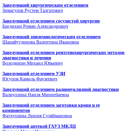
Заведующий хирургическим отделением
Зимагулов Рустем Талгатович
Заведующий отделением сосудистой хирургии
Бредихин Роман Александрович
Заведующий эпидемиологическим отделением
Шарафутдинова Валентина Ивановна
Заведующий отделением рентгенохирургических методов
диагностики и лечения
Володюхин Михаил Юрьевич
Заведующий отделением УЗИ
Юсупов Камиль Фаузеевич
Заведующий отделением радионуклидной диагностики
Валиуллина Наиля Миннебаевна
Заведующий отделением заготовки крови и ее
компонентов
Фатхуллина Люция Суляймановна
Заведующий аптекой ГАУЗ МКДЦ