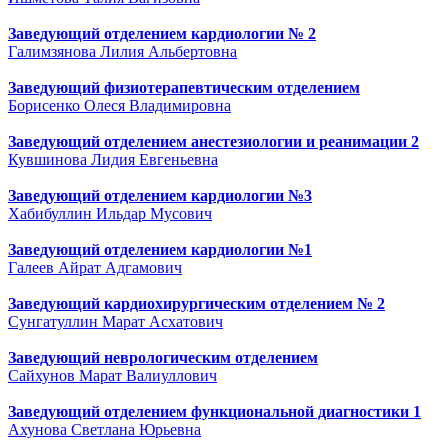
Заведующий отделением кардиологии № 2
Галимзянова Лилия Альбертовна
Заведующий физиотерапевтическим отделением
Борисенко Олеся Владимировна
Заведующий отделением анестезиологии и реанимации 2
Кувшинова Лидия Евгеньевна
Заведующий отделением кардиологии №3
Хабибуллин Ильдар Мусович
Заведующий отделением кардиологии №1
Галеев Айрат Адгамович
Заведующий кардиохирургическим отделением № 2
Сунгатуллин Марат Асхатович
Заведующий неврологическим отделением
Сайхунов Марат Валиуллович
Заведующий отделением функциональной диагностики 1
Ахунова Светлана Юрьевна