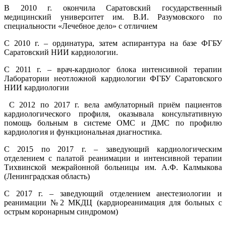
В 2010 г. окончила Саратовский государственный
медицинский университет им. В.И. Разумовского по
специальности «Лечебное дело» с отличием
С 2010 г. – ординатура, затем аспирантура на базе ФГБУ
Саратовский НИИ кардиологии.
С 2011 г. – врач-кардиолог блока интенсивной терапии
Лаборатории неотложной кардиологии ФГБУ Саратовского
НИИ кардиологии
С 2012 по 2017 г. вела амбулаторный приём пациентов
кардиологического профиля, оказывала консультативную
помощь больным в системе ОМС и ДМС по профилю
кардиология и функциональная диагностика.
С 2015 по 2017 г. – заведующий кардиологическим
отделением с палатой реанимации и интенсивной терапии
Тихвинской межрайонной больницы им. А.Ф. Калмыкова
(Ленинградская область)
С 2017 г. – заведующий отделением анестезиологии и
реанимации №2 МКДЦ (кардиореанимация для больных с
острым коронарным синдромом)