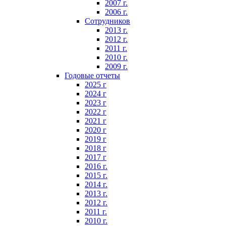
2007 г.
2006 г.
Сотрудников
2013 г.
2012 г.
2011 г.
2010 г.
2009 г.
Годовые отчеты
2025 г
2024 г
2023 г
2022 г
2021 г
2020 г
2019 г
2018 г
2017 г
2016 г.
2015 г.
2014 г.
2013 г.
2012 г.
2011 г.
2010 г.