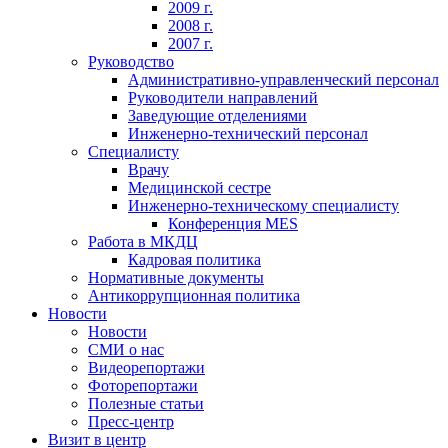
2009 г.
2008 г.
2007 г.
Руководство
Административно-управленческий персонал
Руководители направлений
Заведующие отделениями
Инженерно-технический персонал
Специалисту
Врачу
Медицинской сестре
Инженерно-техническому специалисту
Конференция MES
Работа в МКДЦ
Кадровая политика
Нормативные документы
Антикоррупционная политика
Новости
Новости
СМИ о нас
Видеорепортажи
Фоторепортажи
Полезные статьи
Пресс-центр
Визит в центр