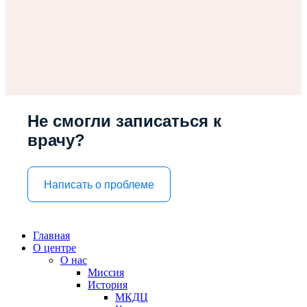
Не смогли записаться к
врачу?
Написать о проблеме
Главная
О центре
О нас
Миссия
История
МКДЦ