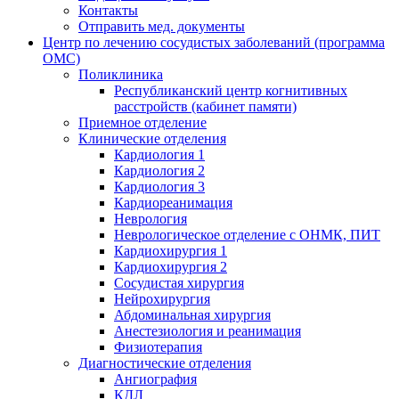
Контакты
Отправить мед. документы
Центр по лечению сосудистых заболеваний (программа
ОМС)
Поликлиника
Республиканский центр когнитивных
расстройств (кабинет памяти)
Приемное отделение
Клинические отделения
Кардиология 1
Кардиология 2
Кардиология 3
Кардиореанимация
Неврология
Неврологическое отделение с ОНМК, ПИТ
Кардиохирургия 1
Кардиохирургия 2
Сосудистая хирургия
Нейрохирургия
Абдоминальная хирургия
Анестезиология и реанимация
Физиотерапия
Диагностические отделения
Ангиография
КДЛ