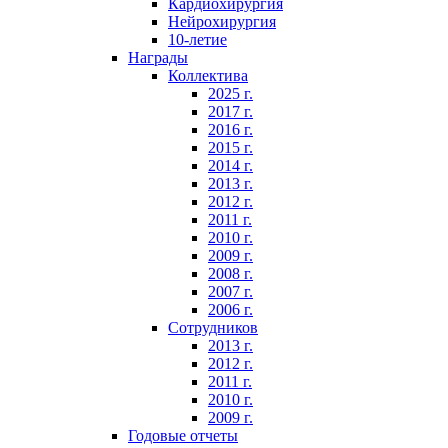
Кардиохирургия
Нейрохирургия
10-летие
Награды
Коллектива
2025 г.
2017 г.
2016 г.
2015 г.
2014 г.
2013 г.
2012 г.
2011 г.
2010 г.
2009 г.
2008 г.
2007 г.
2006 г.
Сотрудников
2013 г.
2012 г.
2011 г.
2010 г.
2009 г.
Годовые отчеты