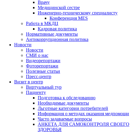
Врачу
Медицинской сестре
Инженерно-техническому специалисту
Конференция MES
Работа в МКДЦ
Кадровая политика
Нормативные документы
Антикоррупционная политика
Новости
Новости
СМИ о нас
Видеорепортажи
Фоторепортажи
Полезные статьи
Пресс-центр
Визит в центр
Виртуальный тур
Пациенту
Подготовка к обследованию
Необходимые документы
Льготные категории потребителей
Информация о методах оказания медпомощи
Часто задаваемые вопросы
АНКЕТА ДЛЯ САМОКОНТРОЛЯ СВОЕГО
ЗДОРОВЬЯ