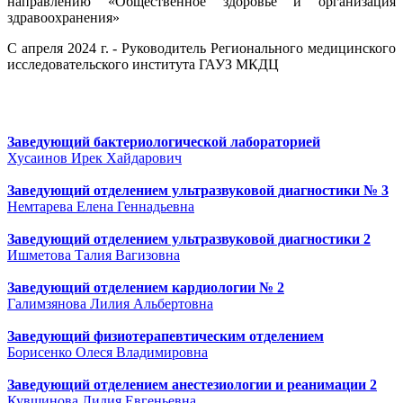
направлению «Общественное здоровье и организация
здравоохранения»
С апреля 2024 г. - Руководитель Регионального медицинского
исследовательского института ГАУЗ МКДЦ
Заведующий бактериологической лабораторией
Хусаинов Ирек Хайдарович
Заведующий отделением ультразвуковой диагностики № 3
Немтарева Елена Геннадьевна
Заведующий отделением ультразвуковой диагностики 2
Ишметова Талия Вагизовна
Заведующий отделением кардиологии № 2
Галимзянова Лилия Альбертовна
Заведующий физиотерапевтическим отделением
Борисенко Олеся Владимировна
Заведующий отделением анестезиологии и реанимации 2
Кувшинова Лидия Евгеньевна