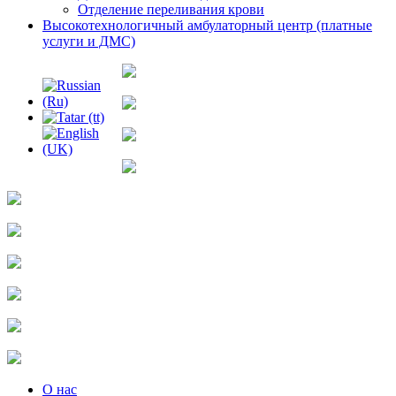
Отделение переливания крови
Высокотехнологичный амбулаторный центр (платные
услуги и ДМС)
О нас