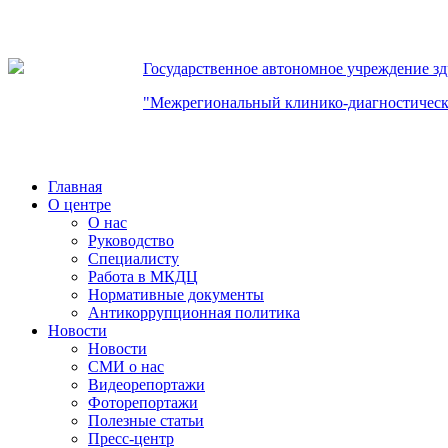
Государственное автономное учреждение з
"Межрегиональный клинико-диагностическ
Главная
О центре
О нас
Руководство
Специалисту
Работа в МКДЦ
Нормативные документы
Антикоррупционная политика
Новости
Новости
СМИ о нас
Видеорепортажи
Фоторепортажи
Полезные статьи
Пресс-центр