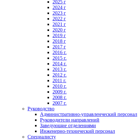
2025 г
2024 г
2023 г
2022 г
2021 г
2020 г
2019 г
2018 г
2017 г
2016 г.
2015 г.
2014 г.
2013 г.
2012 г.
2011 г.
2010 г.
2009 г.
2008 г.
2007 г.
Руководство
Административно-управленческий персонал
Руководители направлений
Заведующие отделениями
Инженерно-технический персонал
Специалисту