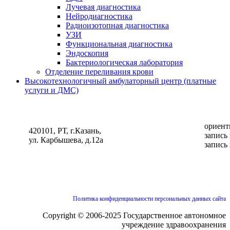
Лучевая диагностика
Нейродиагностика
Радиоизотопная диагностика
УЗИ
Функциональная диагностика
Эндоскопия
Бактериологическая лаборатория
Отделение переливания крови
Высокотехнологичный амбулаторный центр (платные
услуги и ДМС)
ориент
420101, РТ, г.Казань,
запись
ул. Карбышева, д.12а
запись
Политика конфиденциальности персональных данных сайта
Copyright © 2006-2025 Государственное автономное
учреждение здравоохранения