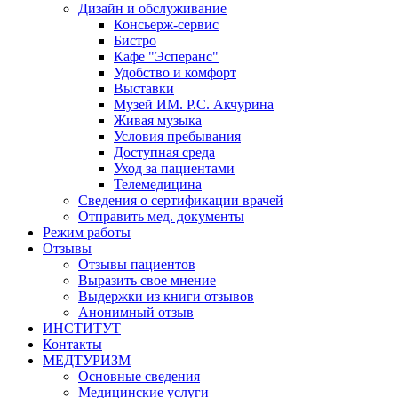
Дизайн и обслуживание
Консьерж-сервис
Бистро
Кафе "Эсперанс"
Удобство и комфорт
Выставки
Музей ИМ. Р.С. Акчурина
Живая музыка
Условия пребывания
Доступная среда
Уход за пациентами
Телемедицина
Сведения о сертификации врачей
Отправить мед. документы
Режим работы
Отзывы
Отзывы пациентов
Выразить свое мнение
Выдержки из книги отзывов
Анонимный отзыв
ИНСТИТУТ
Контакты
МЕДТУРИЗМ
Основные сведения
Медицинские услуги